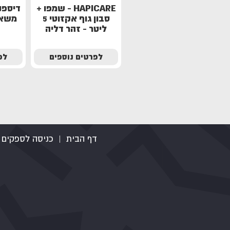
HAPICARE - שמפו +
דיספנס
סבון גוף אקזוטי 5
משאב
ליטר - זהר דליה
לפרטים נוספים
לפ
דף הבית
|
כניסה לספקים