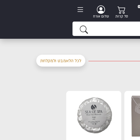
סל קניות
שלום אורח
לכל הלאמבט ולמקלחת