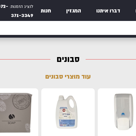
072-
לנציג הזמנות:
דברו איתנו
המגזין
חנות
371-3349
סבונים
עוד מוצרי סבונים