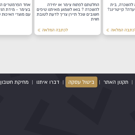
 להשכרה, בית
החלטתם לפתוח צימר או יחידה
אחד הפרמטרים הכ
עדה? קייטרינג?
להשכרה ? בואו לשמוע מאיתנו טיפים
בצימר - מידת הניק
חשובים שכל תיירן צריך לדעת לטובת
עם מוצרי האיכות 
חווית
כתבה המלאה
לכתבה המלאה
|
תקנון האתר
|
ביטול עסקה
|
דברו איתנו
|
מחיקת חשבון