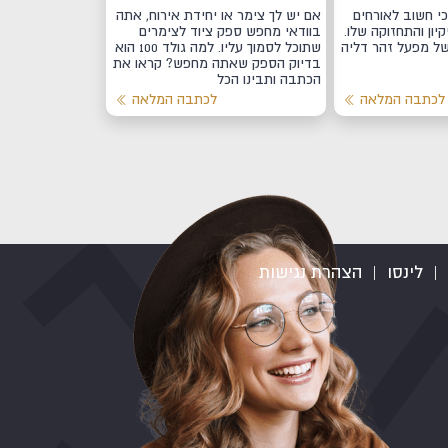
י חשוב לאורחים
אם יש לך צימר או יחידת אירוח, אתה
יון והתחזוקה שלו.
בוודאי מחפש ספק ציוד לצימרים
של מפעל זהר דליה
שתוכל לסמוך עליו. למה גולד 100 הוא
בדיוק הספק שאתה מחפש? קראו את
הכתבה ותבינו הכל
לכתבה המלאה
לכתבה המלאה
|
לינסו
|
הצהרת נגישות