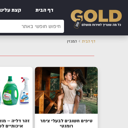
דף הבית
קצת עלינו
דף הבית
המגזין
טיפים חשובים לבעלי צימר
זהר דליה – מו
רומנטי
איכותיים ל