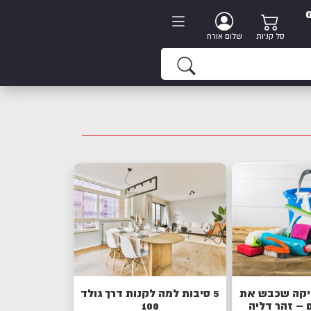
סל קניות
שלום אורח
יקה שכבש את
5 סיבות למה לקנות דרך גולד
 – זהר דליה
100