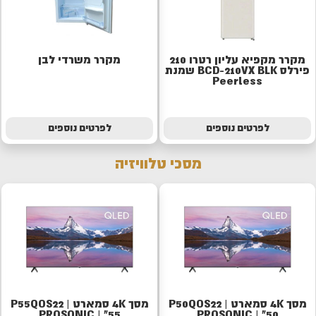
מקרר מקפיא עליון רטרו 210
מקרר משרדי לבן
פירלס BCD-210VX BLK שמנת
Peerless
לפרטים נוספים
לפרטים נוספים
מסכי טלוויזיה
מסך 4K סמארט | P50QOS22
מסך 4K סמארט | P55QOS22
PROSONIC | "55
PROSONIC | "50