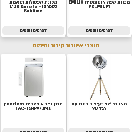
מכונת קפה אוטומטית EMILIO
מכונת קפסולות תואמת
PREMIUM
נספרסו - L'OR Barista
Sublime
לפרטים נוספים
לפרטים נוספים
מוצרי איוורור קירור וחימום
מאוורר "12 בעיצוב רטרו עם
מזגן נייד 4 מצבים peerless
רגל עץ
TAC-12HPA/DM3