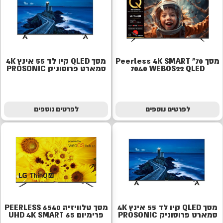
מסך 70" Peerless 4K SMART
מסך QLED קיו לד 55 אינץ 4K
7040 WEBOS22 QLED
סמארט פרוסוניק PROSONIC
לפרטים נוספים
לפרטים נוספים
מסך QLED קיו לד 55 אינץ 4K
מסך טלוויזיה PEERLESS 6540
סמארט פרוסוניק PROSONIC
פרימיום UHD 4K SMART 65