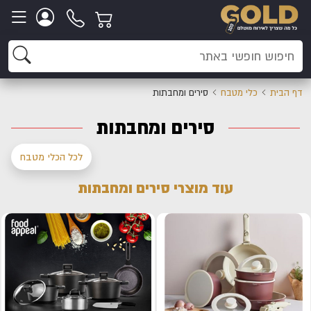
דף הבית
כלי מטבח
סירים ומחבתות
סירים ומחבתות
לכל הכלי מטבח
עוד מוצרי סירים ומחבתות