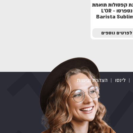
ת קפסולות תואמת
נספרסו - L'OR
Barista Subli
לפרטים נוספים
|
לינסו
|
הצהרת נגישות