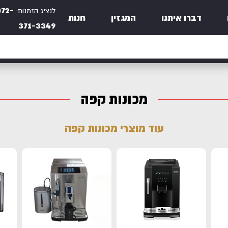
072-
לנציג הזמנות:
דברו איתנו
המגזין
חנות
371-3349
מכונות קפה
עוד מוצרי מכונות קפה