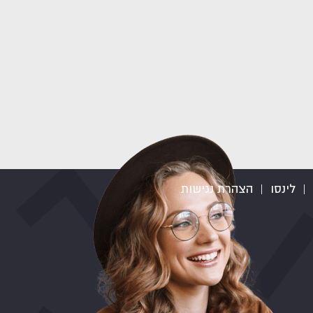
|
לינסו
|
הצהרת נגישות