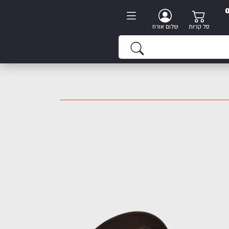
סל קניות
שלום אורח