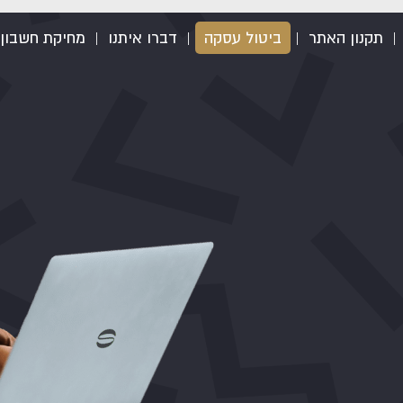
|
תקנון האתר
|
ביטול עסקה
|
דברו איתנו
|
מחיקת חשבון