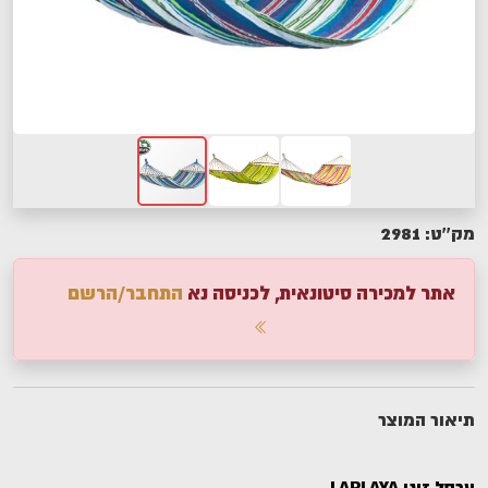
2981
מק''ט:
אתר למכירה סיטונאית, לכניסה נא
התחבר/הרשם
תיאור המוצר
ערסל זוגי LAPLAYA