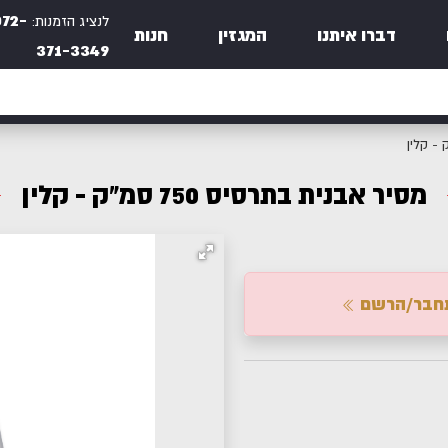
072-
לנציג הזמנות:
דברו איתנו
המגזין
חנות
371-3349
מסיר אבנית בתרסיס 750 סמ"ק - קלין
חבר/הרשם