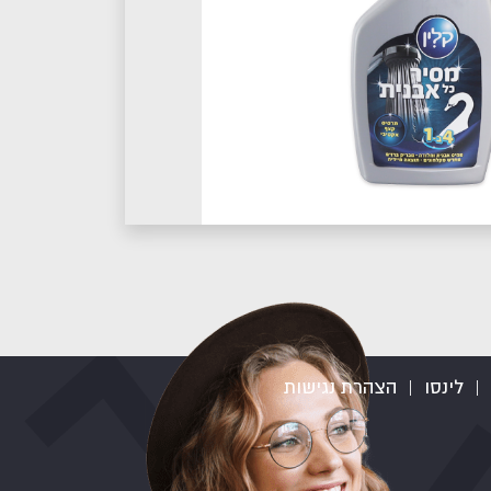
|
לינסו
|
הצהרת נגישות