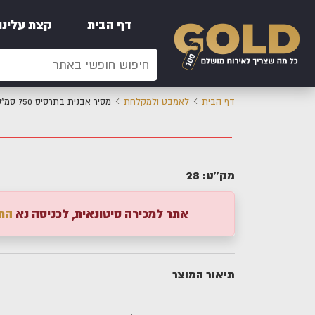
דף הבית
קצת עלינו
דף הבית
לאמבט ולמקלחת
מסיר אבנית בתרסיס 750 סמ"ק - קלין
28
מק''ט:
אתר למכירה סיטונאית, לכניסה נא
הת
תיאור המוצר