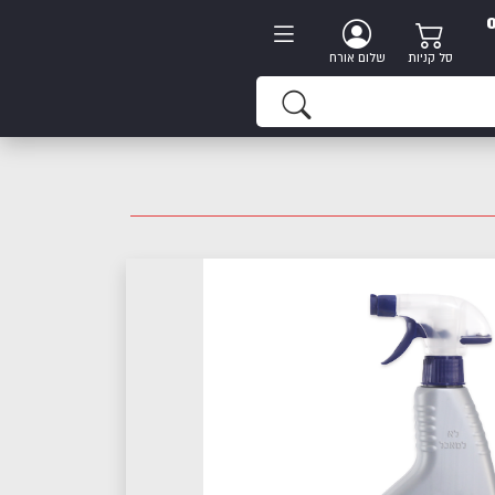
סל קניות
שלום אורח