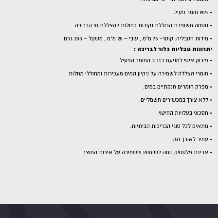
• 90% חומר פעיל.
• נוסחה משופרת הכוללת נקודות כחולות להצללת מי הבריכה.
• מידות הטבליה: קוטר- 75 מ"מ , עובי – 25 מ"מ , משקל – 200 גרם.
יתרונות טבליות כלור לבריכה :
• פירוק איטי למניעת בזבוז החומר הפעיל.
• חומרי הצללה לשמירה על ניקיון המים מעכירות ומחוללי מחלות.
• מפרק חומרים חנקתיים במים.
• ללא צורך במכשירים חשמליים.
• חסכוני בעלויות החיטוי.
• מתאים לכל סוגי הבריכות הביתיות.
• עמיד לאורך זמן.
• אריזת פלסטיק נוחה לשימוש ולשמירה על איכות המוצר.