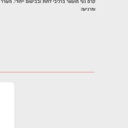
קרם גוף מועשר ברכיבי לחות ובבישום ייחודי, מעור
ומרגיעה