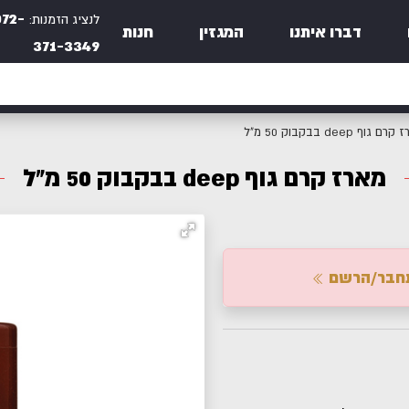
072-
לנציג הזמנות:
דברו איתנו
המגזין
חנות
371-3349
ם גוף deep בבקבוק 50 מ"ל
מארז קרם גוף deep בבקבוק 50 מ"ל
חבר/הרשם