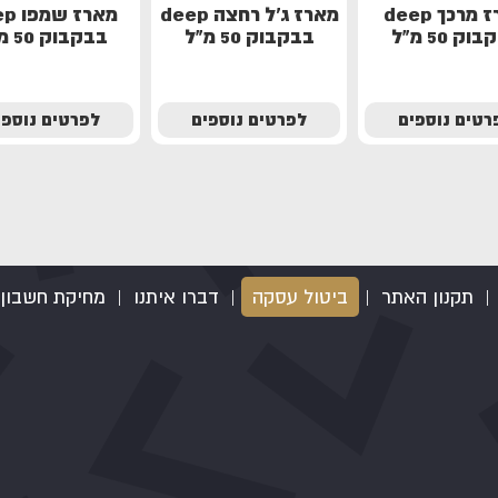
מארז מרכך deep
מארז ג'ל רחצה deep
מארז 
ק 50 מ"ל
בבקבוק 50 מ"ל
בבקבוק 50 מ"ל
רטים נוספים
לפרטים נוספים
לפרטים נוספי
|
תקנון האתר
|
ביטול עסקה
|
דברו איתנו
|
מחיקת חשבון