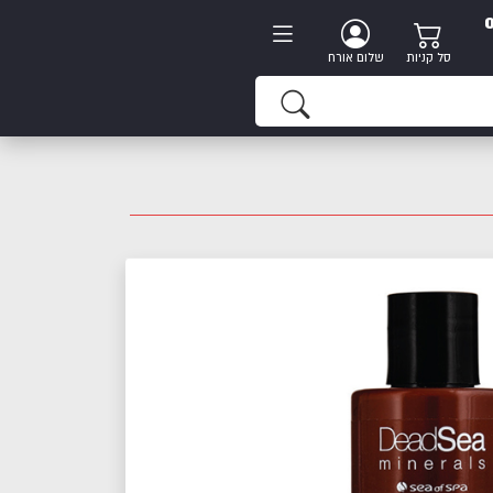
סל קניות
שלום אורח