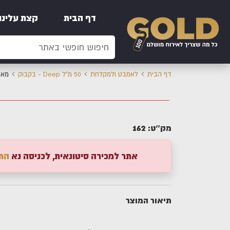
דף הבית
קצת עלינו
דף הבית
לאמבט ולמקלחת
50 מ"ל Deep - בקבוק
מארז קר
162
מק''ט:
אתר למכירה סיטונאית, לכניסה נא
הת
תיאור המוצר