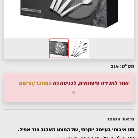
114
מק''ט:
אתר למכירה סיטונאית, לכניסה נא
התחבר/הרשם
תיאור המוצר
סט איכותי בעיצוב יוקרתי, של המותג האהוב פוד אפיל.
סט הכולל 24 חלקים בעיצוב מהודר :