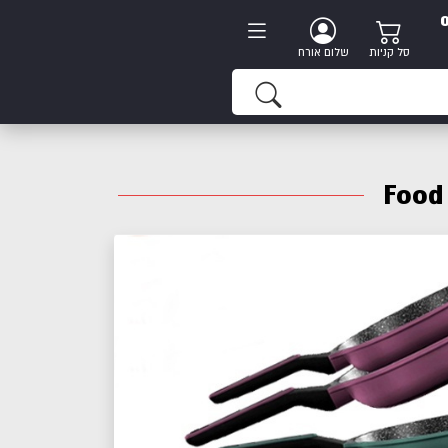
סל קניות
שלום אורח