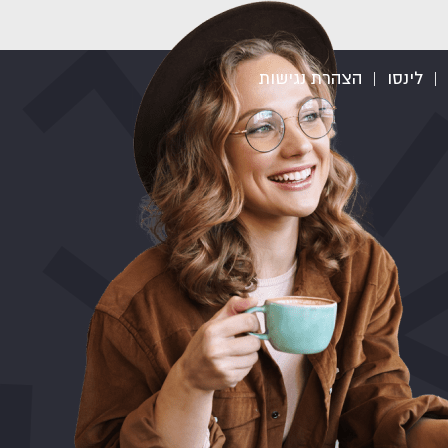
|
לינסו
|
הצהרת נגישות